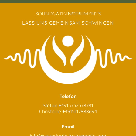
SOUNDGATE-INSTRUMENTS
LASS UNS GEMEINSAM SCHWINGEN
Telefon
Stefan
+4915732378781
Christiane
+4915117888694
Email
info@soundgate-instruments.com