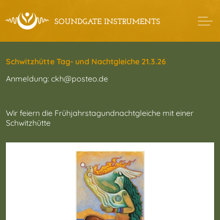
Schwitzhütte Tag- und Nachtgleiche 21.3.26
Anmeldung: ckh@posteo.de
Wir feiern die Frühjahrstagundnachtgleiche mit einer
Schwitzhütte