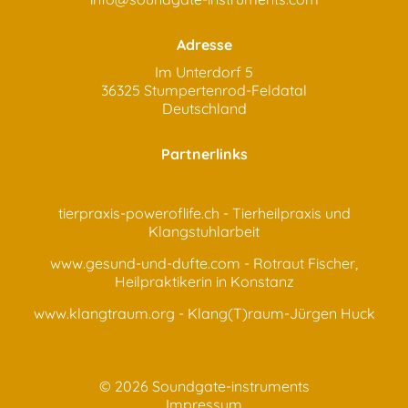
Adresse
Im Unterdorf 5
36325 Stumpertenrod-Feldatal
Deutschland
Partnerlinks
tierpraxis-poweroflife.ch
- Tierheilpraxis und
Klangstuhlarbeit
www.gesund-und-dufte.com
- Rotraut Fischer,
Heilpraktikerin in Konstanz
www.klangtraum.org
- Klang(T)raum-Jürgen Huck
© 2026 Soundgate-instruments
Impressum