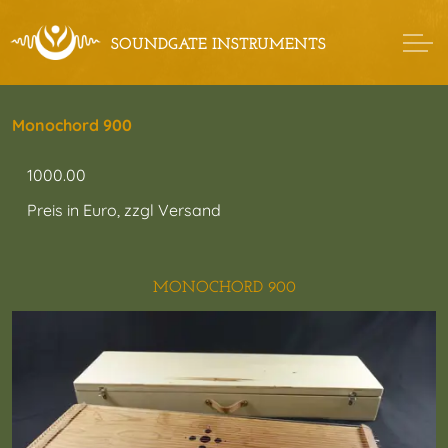
Monochord 900
1000.00
Preis in Euro, zzgl Versand
MONOCHORD 900