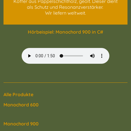
Koffer aus Pappelschichtholz, geölt. Dieser dient
als Schutz und Resonanzverstärker.
Wir liefern weltweit.
Hörbeispiel: Monochord 900 in C#
Alle Produkte
Monochord 600
Monochord 900