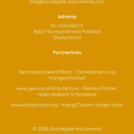
info@soundgate-instruments.com
Adresse
Im Unterdorf 5
36325 Stumpertenrod-Feldatal
Deutschland
Partnerlinks
tierpraxis-poweroflife.ch
- Tierheilpraxis und
Klangstuhlarbeit
www.gesund-und-dufte.com
- Rotraut Fischer,
Heilpraktikerin in Konstanz
www.klangtraum.org
- Klang(T)raum-Jürgen Huck
© 2026 Soundgate-instruments